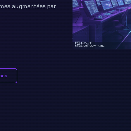
gmes augmentées par
ions