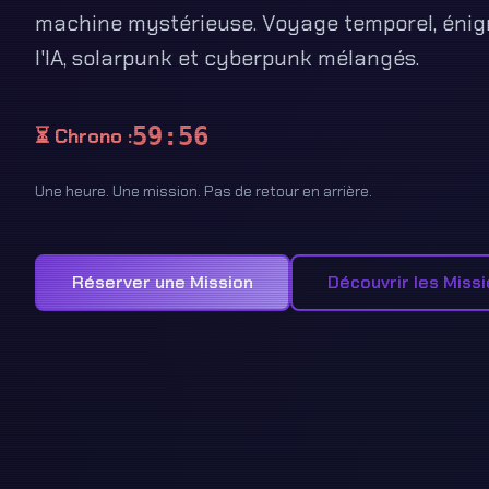
machine mystérieuse. Voyage temporel, éni
l'IA, solarpunk et cyberpunk mélangés.
59:55
⏳ Chrono :
Une heure. Une mission. Pas de retour en arrière.
Réserver une Mission
Découvrir les Miss