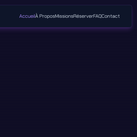
Accueil
À Propos
Missions
Réserver
FAQ
Contact