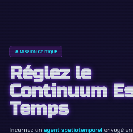
🔔 MISSION CRITIQUE
Réglez le
Continuum E
Temps
Incarnez un
agent spatiotemporel
envoyé en 